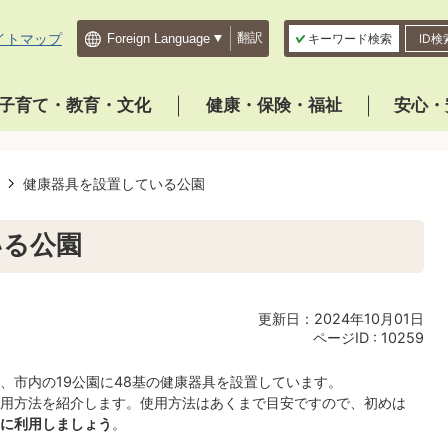
イトマップ
翻訳
キーワード検索
ID検
子育て・教育・文化
健康・保険・福祉
安心・
健康器具を設置している公園
いる公園
更新日：2024年10月01日
ページID :
10259
、市内の19公園に48基の健康器具を設置しています。
用方法を紹介します。使用方法はあくまで目安ですので、初めは
に利用しましょう
。