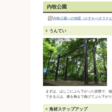
内牧公園
内牧公園への地図（かすかべオラナ
うんてい
まずは、はしごにぶら下がった状態で、端
できる人は、膝を胸まで曲げてぶら下がり
角材ステップアップ