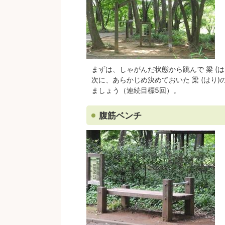
まずは、しゃがんだ状態から跳んで 梁 (
次に、あらかじめ決めておいた 梁 (はり
ましょう（連続目標5回）。
腹筋ベンチ