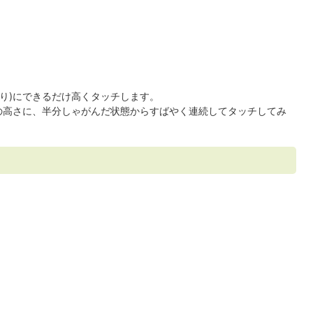
はり)にできるだけ高くタッチします。
)の高さに、半分しゃがんだ状態からすばやく連続してタッチしてみ