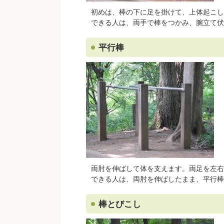
初めは、棒の下に足を掛けて、上体起こし
できる人は、両手で棒をつかみ、腕立て伏
平行棒
両肘を伸ばして体を支えます。両足を左右
できる人は、両肘を伸ばしたまま、平行棒
棒とびこし