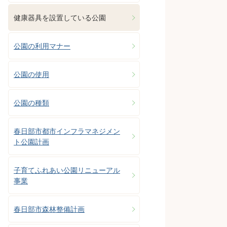
健康器具を設置している公園
公園の利用マナー
公園の使用
公園の種類
春日部市都市インフラマネジメン
ト公園計画
子育てふれあい公園リニューアル
事業
春日部市森林整備計画