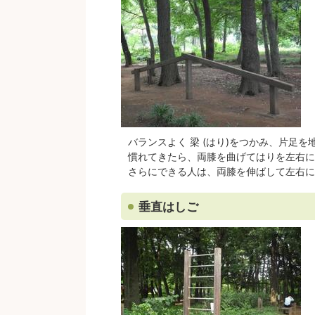
バランスよく 梁 (はり)をつかみ、片足
慣れてきたら、両膝を曲げてはりを左右に
さらにできる人は、両膝を伸ばして左右に
垂直はしご