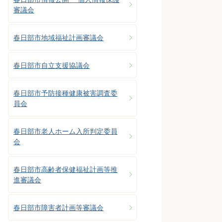
審議会
春日部市地域福祉計画審議会
春日部市自立支援協議会
春日部市予防接種健康被害調査委
員会
春日部市老人ホーム入所判定委員
会
春日部市高齢者保健福祉計画等推
進審議会
春日部市障害者計画等審議会