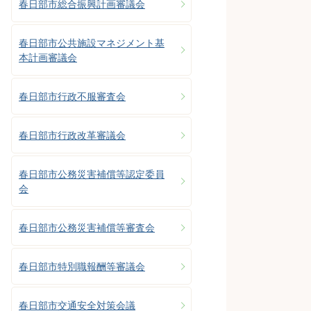
春日部市総合振興計画審議会
春日部市公共施設マネジメント基
本計画審議会
春日部市行政不服審査会
春日部市行政改革審議会
春日部市公務災害補償等認定委員
会
春日部市公務災害補償等審査会
春日部市特別職報酬等審議会
春日部市交通安全対策会議