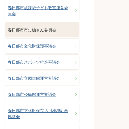
春日部市放課後子ども教室運営委
員会
春日部市市史編さん委員会
春日部市文化財保護審議会
春日部市スポーツ推進審議会
春日部市立図書館運営審議会
春日部市公民館運営審議会
春日部市文化財保存活用地域計画
協議会