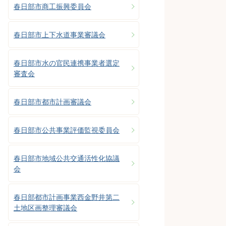
春日部市商工振興委員会
春日部市上下水道事業審議会
春日部市水の官民連携事業者選定
審査会
春日部市都市計画審議会
春日部市公共事業評価監視委員会
春日部市地域公共交通活性化協議
会
春日部都市計画事業西金野井第二
土地区画整理審議会