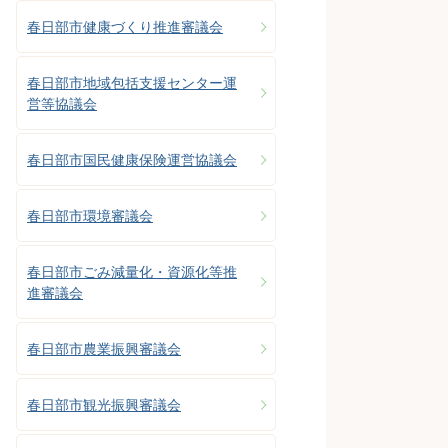
春日部市健康づくり推進審議会
春日部市地域包括支援センター運
営等協議会
春日部市国民健康保険運営協議会
春日部市環境審議会
春日部市ごみ減量化・資源化等推
進審議会
春日部市農業振興審議会
春日部市観光振興審議会