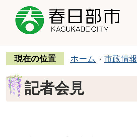
現在の位置
ホーム
市政情
記者会見