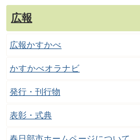
広報
広報かすかべ
かすかべオラナビ
発行・刊行物
表彰・式典
春日部市ホームページについて