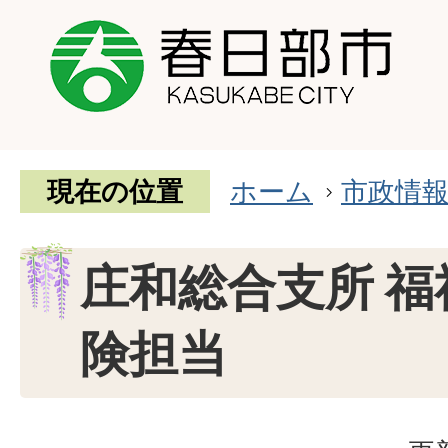
現在の位置
ホーム
市政情
庄和総合支所 
険担当