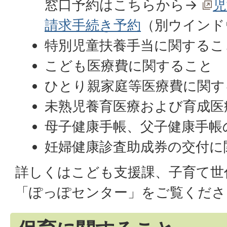
窓口予約はこちらから→
児
請求手続き予約
（別ウインド
特別児童扶養手当に関するこ
こども医療費に関すること
ひとり親家庭等医療費に関す
未熟児養育医療および育成医
母子健康手帳、父子健康手帳
妊婦健康診査助成券の交付に
詳しくは
こども支援課
、
子育て世
「ぽっぽセンター」
をご覧くださ