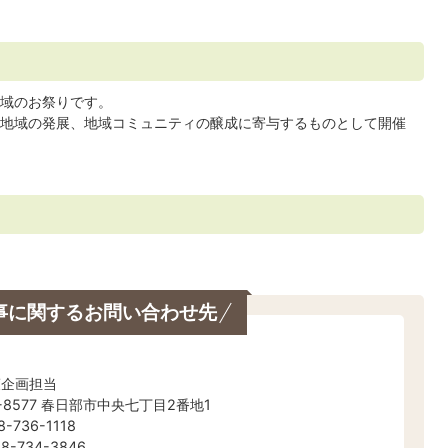
域のお祭りです。
地域の発展、地域コミュニティの醸成に寄与するものとして開催
事に関するお問い合わせ先
策企画担当
-8577 春日部市中央七丁目2番地1
-736-1118
-734-3846