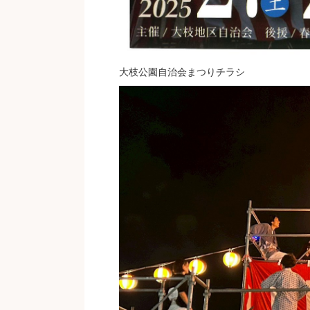
大枝公園自治会まつりチラシ