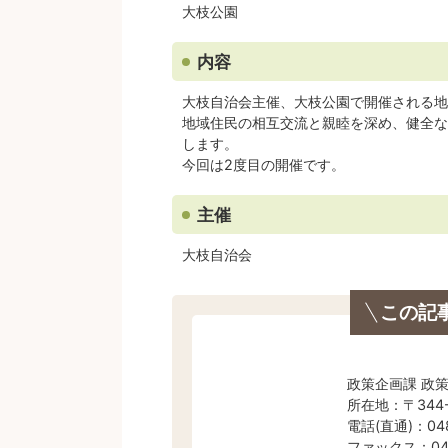
大枝公園
内容
大枝自治会主催、大枝公園で開催される地
地域住民の相互交流と親睦を深め、健全な
します。
今回は2度目の開催です。
主催
大枝自治会
この記
政策企画課 政
所在地：〒344
電話(直通)：048
ファックス：048