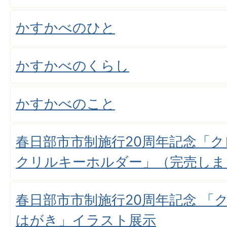
かすかべのひと
かすかべのくらし
かすかべのこと
春日部市市制施行20周年記念「
クリルキーホルダー」（完売しま
春日部市市制施行20周年記念 「
はがき」イラスト展示