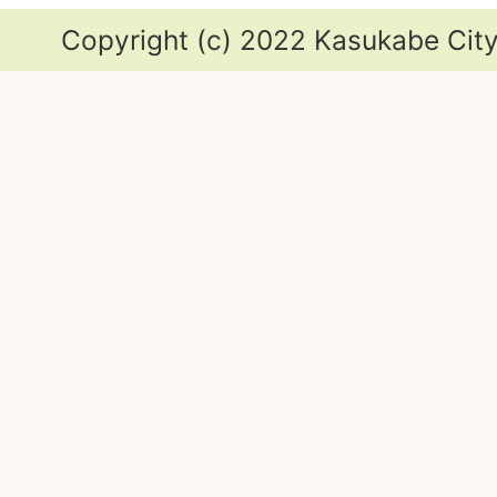
Copyright (c) 2022 Kasukabe City.