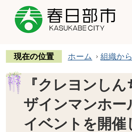
現在の位置
ホーム
組織か
『クレヨンしん
ザインマンホー
イベントを開催