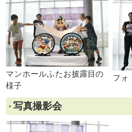
マンホールふたお披露目の
フォ
様子
写真撮影会