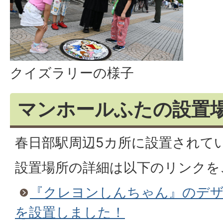
クイズラリーの様子
マンホールふたの設置
春日部駅周辺5カ所に設置されて
設置場所の詳細は以下のリンクを
『クレヨンしんちゃん』のデ
を設置しました！