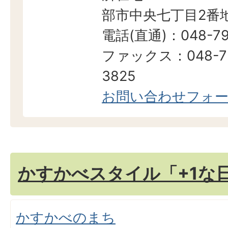
部市中央七丁目2番地
電話(直通)：048-79
ファックス：048-7
3825
お問い合わせフォ
かすかべスタイル「+1な
かすかべのまち