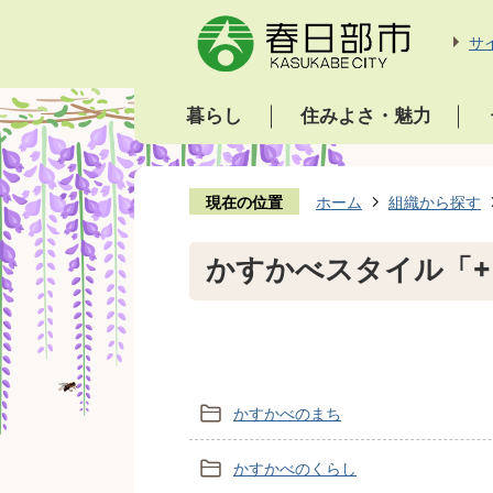
サ
暮らし
住みよさ・魅力
現在の位置
ホーム
組織から探す
かすかべスタイル「+
かすかべのまち
かすかべのくらし