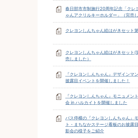
春日部市市制施行20周年記念「クレ
ゃんアクリルキーホルダー」（完売
クレヨンしんちゃん絵はがきセット第
クレヨンしんちゃん絵はがきセット(第
売しました）
『クレヨンしんちゃん』デザインマ
披露目イベントを開催しました！
『クレヨンしんちゃん』モニュメン
会 in ハルカイトを開催しました
バス停横の『クレヨンしんちゃん』
ト・まちなかステージ看板のお披露
影会の様子をご紹介