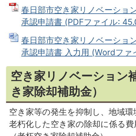
春日部市空き家リノベーショ
承認申請書 (PDFファイル: 45.
春日部市空き家リノベーショ
承認申請書 入力用 (Wordファイル
空き家リノベーション
き家除却補助金）
空き家等の発生を抑制し、地域環
老朽化した空き家の除却に係る費