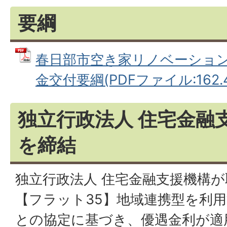
要綱
春日部市空き家リノベーショ
金交付要綱(PDFファイル:162.4
独立行政法人 住宅金融
を締結
独立行政法人 住宅金融支援機構
【フラット35】地域連携型を利
との協定に基づき、優遇金利が適