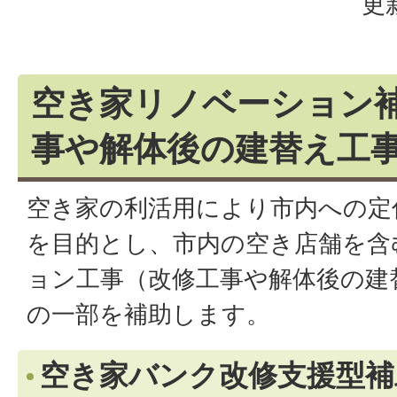
更
空き家リノベーション
事や解体後の建替え工
空き家の利活用により市内への定
を目的とし、市内の空き店舗を含
ョン工事（改修工事や解体後の建
の一部を補助します。
空き家バンク改修支援型補