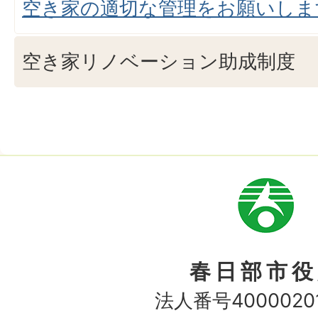
空き家の適切な管理をお願いしま
空き家リノベーション助成制度
市
章
春日部市役
法人番号40000201