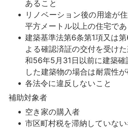
あること
リノベーション後の用途が住
平方メートル以上の住宅であ
建築基準法第6条第1項又は第
よる確認済証の交付を受けた
和56年5月31日以前に建築
した建築物の場合は耐震性が
各法令に違反しないこと
補助対象者
空き家の購入者
市区町村税を滞納していない