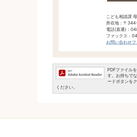
こども相談課 
所在地：〒344
電話(直通)：048
ファックス：048
お問い合わせフ
PDFファイルを閲
す。お持ちでない方
ードボタンを
ください。