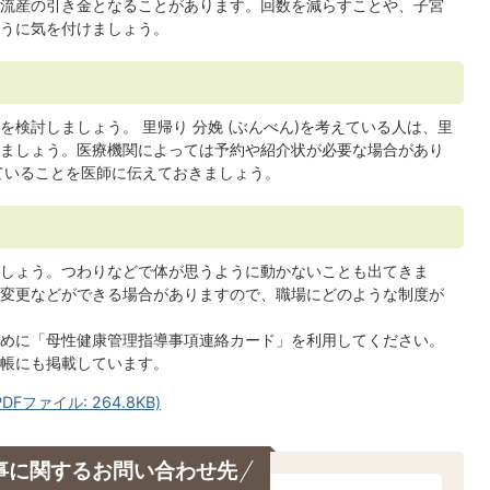
流産の引き金となることがあります。回数を減らすことや、子宮
うに気を付けましょう。
検討しましょう。 里帰り 分娩 (ぶんべん)を考えている人は、里
ましょう。医療機関によっては予約や紹介状が必要な場合があり
えていることを医師に伝えておきましょう。
しょう。つわりなどで体が思うように動かないことも出てきま
変更などができる場合がありますので、職場にどのような制度が
めに「母性健康管理指導事項連絡カード」を利用してください。
帳にも掲載しています。
ファイル: 264.8KB)
事に関するお問い合わせ先