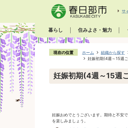
サ
暮らし
住みよさ・魅力
現在の位置
ホーム
組織から探す
妊娠初期(4週～15週
妊娠初期(4週～15週
妊娠おめでとうございます。期待と不安で
を楽しみましょう。