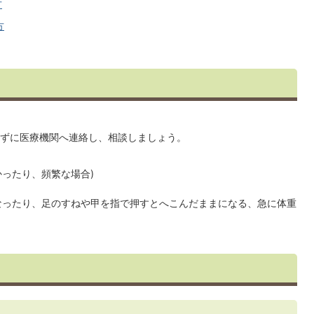
方
方
ずに医療機関へ連絡し、相談しましょう。
かったり、頻繁な場合)
なったり、足のすねや甲を指で押すとへこんだままになる、急に体重