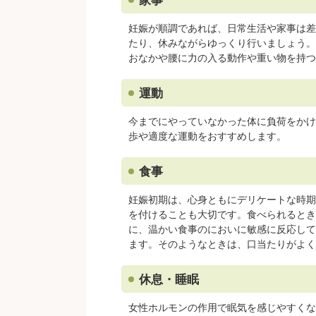
妊娠が順調であれば、日常生活や家事は差
たり、休みながらゆっくり行いましょう。
おなかや腰に力の入る動作や重い物を持つ
運動
今までにやっていなかった体に負荷をかけ
歩や適度な運動をおすすめします。
食事
妊娠初期は、心身ともにデリケートな時期
を付けることも大切です。食べられるとき
に、温かい食事のにおいに敏感に反応して、
ます。そのようなときは、口当たりがよく
休息・睡眠
女性ホルモンの作用で眠気を感じやすくな