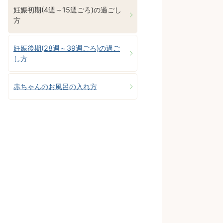
妊娠初期(4週～15週ごろ)の過ごし
方
妊娠後期(28週～39週ごろ)の過ご
し方
赤ちゃんのお風呂の入れ方