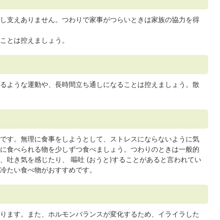
し支えありません。つわりで家事がつらいときは家族の協力を得
ことは控えましょう。
るような運動や、長時間立ち通しになることは控えましょう。散
です。無理に食事をしようとして、ストレスにならないように気
に食べられる物を少しずつ食べましょう。つわりのときは一般的
吐き気を感じたり、 嘔吐 (おうと)することがあると言われてい
冷たい食べ物がおすすめです。
ります。また、ホルモンバランスが変化するため、イライラした