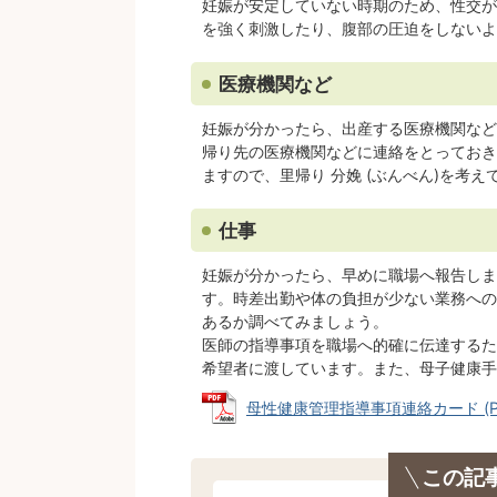
妊娠が安定していない時期のため、性交が
を強く刺激したり、腹部の圧迫をしないよ
医療機関など
妊娠が分かったら、出産する医療機関などを
帰り先の医療機関などに連絡をとっておき
ますので、里帰り 分娩 (ぶんべん)を考
仕事
妊娠が分かったら、早めに職場へ報告しま
す。時差出勤や体の負担が少ない業務への
あるか調べてみましょう。
医師の指導事項を職場へ的確に伝達するた
希望者に渡しています。また、母子健康手
母性健康管理指導事項連絡カード (PDF
この記