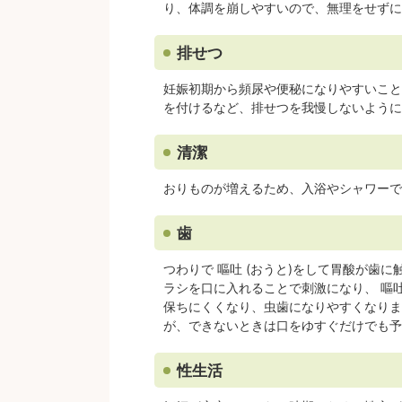
り、体調を崩しやすいので、無理をせずに
排せつ
妊娠初期から頻尿や便秘になりやすいこと
を付けるなど、排せつを我慢しないように
清潔
おりものが増えるため、入浴やシャワーで
歯
つわりで 嘔吐 (おうと)をして胃酸が歯
ラシを口に入れることで刺激になり、 嘔吐
保ちにくくなり、虫歯になりやすくなりま
が、できないときは口をゆすぐだけでも予
性生活