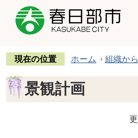
現在の位置
ホーム
組織か
景観計画
更