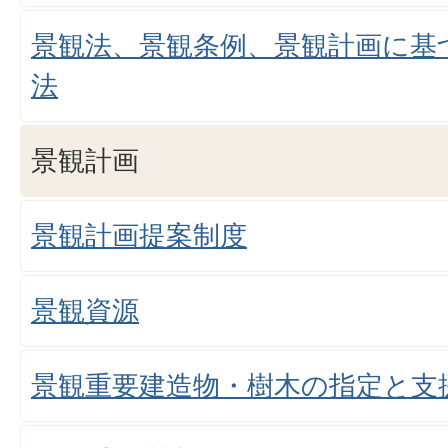
景観法、景観条例、景観計画に基
法
景観計画
景観計画提案制度
景観資源
景観重要建造物・樹木の指定と支