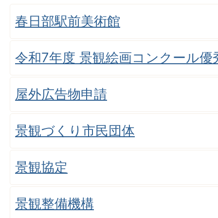
春日部駅前美術館
令和7年度 景観絵画コンクール優
屋外広告物申請
景観づくり市民団体
景観協定
景観整備機構