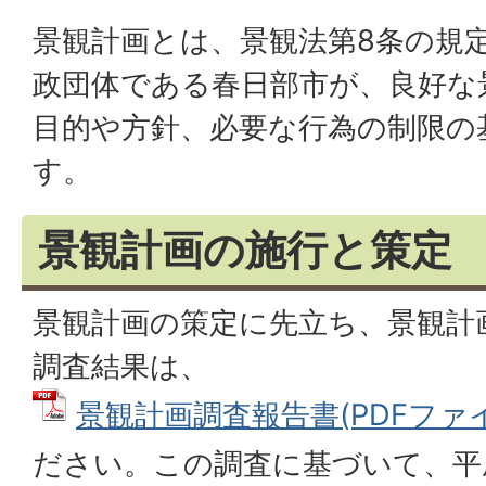
景観計画とは、景観法第8条の規
政団体である春日部市が、良好な
目的や方針、必要な行為の制限の
す。
景観計画の施行と策定
景観計画の策定に先立ち、景観計
調査結果は、
景観計画調査報告書(PDFファイル
ださい。この調査に基づいて、平成