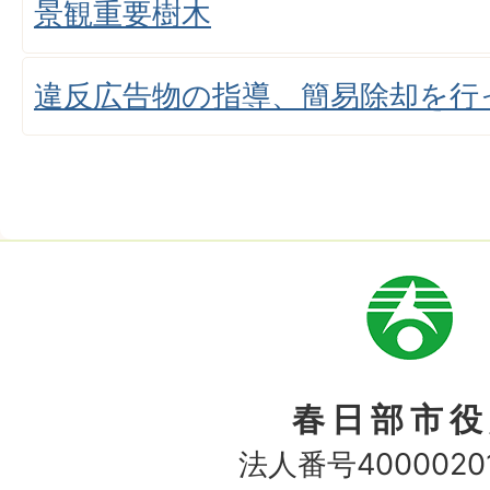
景観重要樹木
違反広告物の指導、簡易除却を行
市
章
春日部市役
法人番号40000201