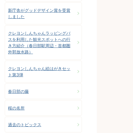
新庁舎がグッドデザイン賞を受賞
しました
クレヨンしんちゃんラッピングバ
スを利用した観光スポットへの行
き方紹介（春日部駅周辺・首都圏
外郭放水路）
クレヨンしんちゃん絵はがきセッ
ト第3弾
春日部の藤
桜の名所
過去のトピックス