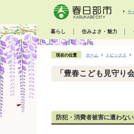
サ
暮らし
住みよさ・魅力
現在の位置
ホーム
トピックス
「豊春こども見守り会
防犯・消費者被害に遭わない