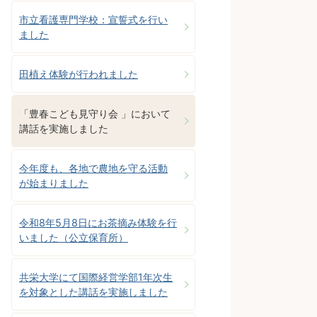
市立看護専門学校：宣誓式を行い
ました
田植え体験が行われました
「豊春こども見守り会 」において
講話を実施しました
今年度も、各地で農地を守る活動
が始まりました
令和8年5月8日にお茶摘み体験を行
いました（公立保育所）
共栄大学にて国際経営学部1年次生
を対象とした講話を実施しました