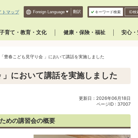
イトマップ
翻訳
キーワード検索
ID検
子育て・教育・文化
健康・保険・福祉
安心・
「豊春こども見守り会 」において講話を実施しました
 」において講話を実施しました
更新日：2026年06月18日
ページID :
37007
ための講習会の概要