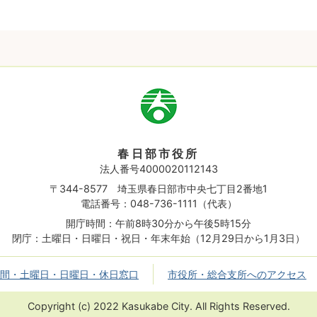
市
章
春日部市役所
法人番号4000020112143
〒344-8577 埼玉県春日部市中央七丁目2番地1
電話番号：048-736-1111（代表）
開庁時間：午前8時30分から午後5時15分
閉庁：土曜日・日曜日・祝日・年末年始（12月29日から1月3日）
間・土曜日・日曜日・休日窓口
市役所・総合支所へのアクセス
Copyright (c) 2022 Kasukabe City. All Rights Reserved.