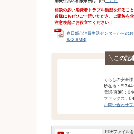
消費生活の相談事例
は
こちら
相談の多い消費者トラブル類型を知ること
皆様にもぜひご一読いただき、ご家族を含
注意喚起にお役立てください！
春日部市消費生活センターからのお知
ル:2.8MB)
この記
くらしの安全課
所在地：〒344
電話(直通)：048
ファックス：048
お問い合わせフ
PDFファイルを閲