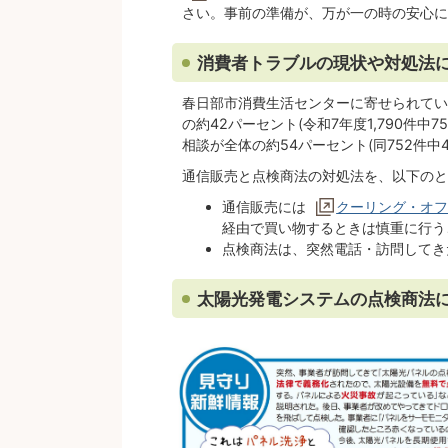
さい。事前の準備が、万が一の時の安心に
消費者トラブルの現状や対処法
春日部市消費生活センターに寄せられてい
の約42パーセント(令和7年度1,790件中
相談が全体の約54パーセント(同752件
通信販売と点検商法の対処法を、以下のと
通信販売には
クーリング・オ
経由で買い物するときは慎重に行う
点検商法は、突然電話・訪問してき
太陽光発電システムの点検商法