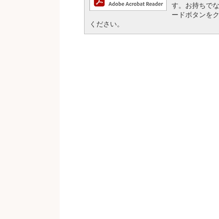
す。お持ちでない方
ードボタンを
ください。