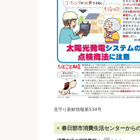
見守り新鮮情報第534号
春日部市消費生活センターから