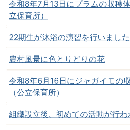
令和8年7月13日にプラムの収穫
立保育所）
22期生が沐浴の演習を行いました
農村風景に色とりどりの花
令和8年6月16日にジャガイモの
（公立保育所）
組織設立後、初めての活動が行わ