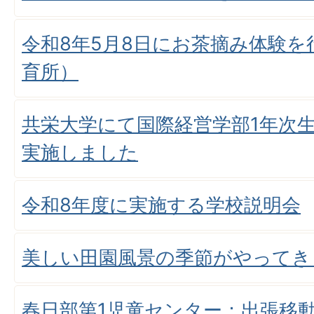
令和8年5月8日にお茶摘み体験
育所）
共栄大学にて国際経営学部1年次
実施しました
令和8年度に実施する学校説明会
美しい田園風景の季節がやってき
春日部第1児童センター：出張移