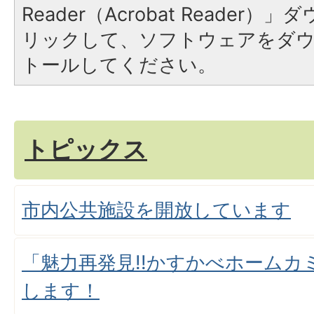
Reader（Acrobat Reade
リックして、ソフトウェアをダ
トールしてください。
トピックス
市内公共施設を開放しています
「魅力再発見!!かすかべホームカ
します！