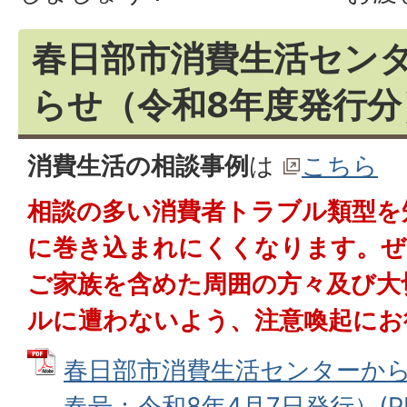
春日部市消費生活セン
らせ（令和8年度発行分
消費生活の相談事例
は
こちら
相談の多い消費者トラブル類型を
に巻き込まれにくくなります。ぜ
ご家族を含めた周囲の方々及び大
ルに遭わないよう、注意喚起にお
春日部市消費生活センターから
春号：令和8年4月7日発行）(PD