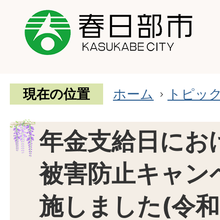
現在の位置
ホーム
トピッ
年金支給日にお
被害防止キャン
施しました(令和