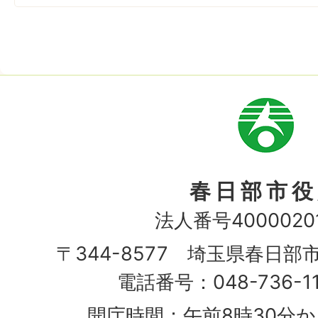
市
章
春日部市役
法人番号40000201
〒344-8577 埼玉県春日部
電話番号：048-736-1
開庁時間：午前8時30分か