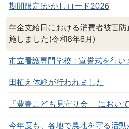
期間限定!かかしロード2026
年金支給日における消費者被害防
施しました(令和8年6月)
市立看護専門学校：宣誓式を行い
田植え体験が行われました
「豊春こども見守り会 」におい
今年度も、各地で農地を守る活動