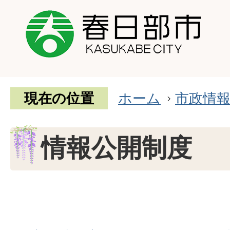
現在の位置
ホーム
市政情
情報公開制度