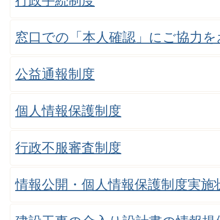
行政手続制度
窓口での「本人確認」にご協力を
公益通報制度
個人情報保護制度
行政不服審査制度
情報公開・個人情報保護制度実施