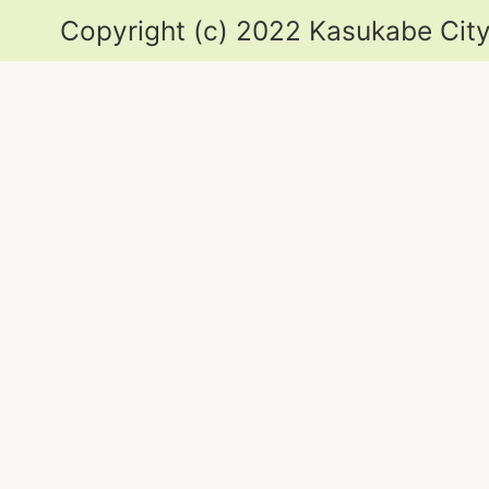
Copyright (c) 2022 Kasukabe City.