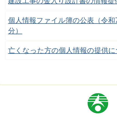
建設工事の金入り設計書の情報提
個人情報ファイル簿の公表（令和7
分）
亡くなった方の個人情報の提供に
市
章