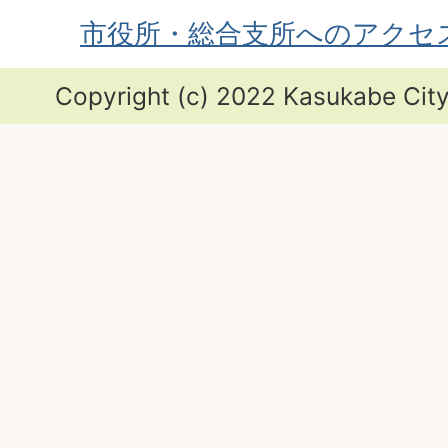
市役所・総合支所へのアクセ
Copyright (c) 2022 Kasukabe City.