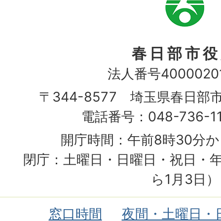
章
春日部市役
法人番号40000201
〒344-8577 埼玉県春日部
電話番号：048-736-1
開庁時間：午前8時30分か
閉庁：土曜日・日曜日・祝日・年
ら1月3日）
窓口時間
夜間・土曜日・