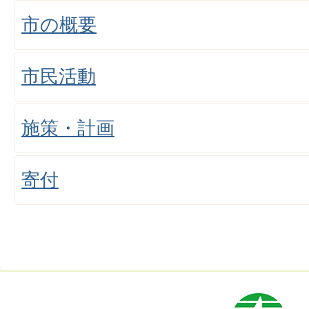
市の概要
市民活動
施策・計画
寄付
市