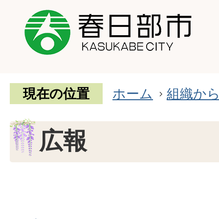
現在の位置
ホーム
組織か
広報