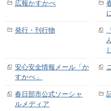
広報かすかべ
発行・刊行物
安心安全情報メール「か
すかべ」
春日部市公式ソーシャ
ルメディア