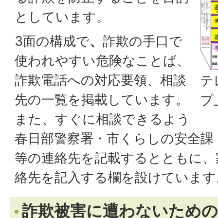
としています。
3面の構成で
、
詐欺の手口で
使われやすい危険なことば、
詐欺電話への対応要領、相談
テ
先の一覧を掲載しています。
プ
また、すぐに相談できるよう
春日部警察署・市くらしの安全課
等の連絡先を記載するとともに、
絡先を記入する欄を設けています
詐欺被害に遭わないための