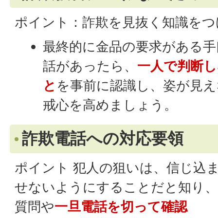
ポイント：詐欺を見抜く知識をつ
最終的に金品の要求がある手
話があったら、
一人で判断し
と
を事前に認識し、姿が見え
戒心を高めましょう。
詐欺電話への対応要領
ポイント 犯人の狙いは、信じ込
せないようにすることだと知り、
質問や
一旦電話を切って確認