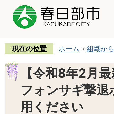
現在の位置
ホーム
組織か
【令和8年2月
フォンサギ撃退
用ください