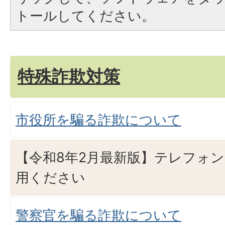
トールしてください。
特殊詐欺対策
市役所を騙る詐欺について
【令和8年2月最新版】テレフォ
用ください
警察官を騙る詐欺について