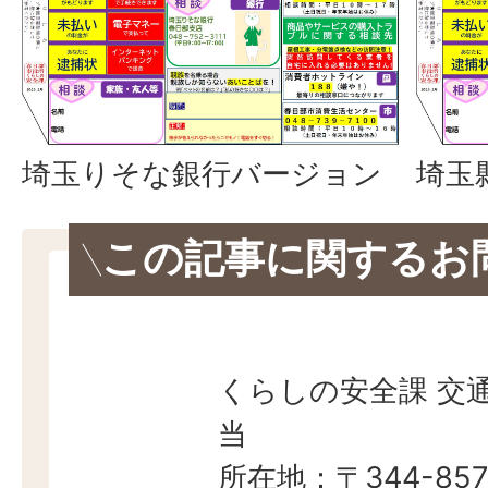
埼玉りそな銀行バージョン
埼玉
この記事に関するお
くらしの安全課 交
当
所在地：〒344-857