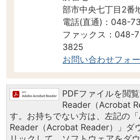
部市中央七丁目2番地
電話(直通)：048-73
ファックス：048-7
3825
お問い合わせフォ
PDFファイルを閲覧
Reader（Acroba
す。お持ちでない方は、左記の「A
Reader（Acrobat Reade
リックして、ソフトウェアをダ