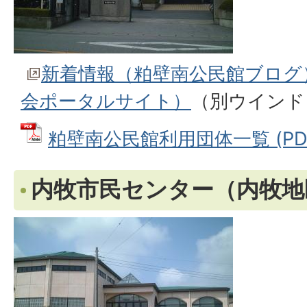
新着情報（粕壁南公民館ブログ
会ポータルサイト）
（別ウインド
粕壁南公民館利用団体一覧 (PDFフ
内牧市民センター（内牧地