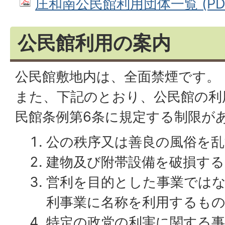
庄和南公民館利用団体一覧 (PDFフ
公民館利用の案内
公民館敷地内は、全面禁煙です。
また、下記のとおり、公民館の利
民館条例第6条に規定する制限が
公の秩序又は善良の風俗を
建物及び附帯設備を破損す
営利を目的とした事業では
利事業に名称を利用するも
特定の政党の利害に関する