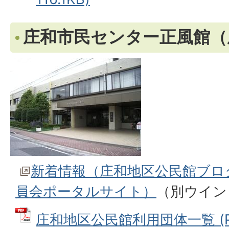
庄和市民センター正風館（
新着情報（庄和地区公民館ブロ
員会ポータルサイト）
（別ウイン
庄和地区公民館利用団体一覧 (P