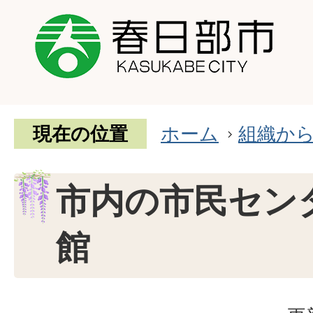
現在の位置
ホーム
組織か
市内の市民セン
館