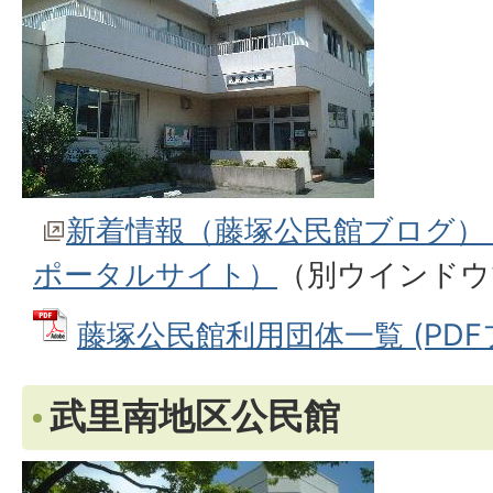
新着情報（藤塚公民館ブログ）
ポータルサイト）
（別ウインドウ
藤塚公民館利用団体一覧 (PDFファ
武里南地区公民館