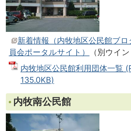
新着情報（内牧地区公民館ブロ
員会ポータルサイト）
（別ウイン
内牧地区公民館利用団体一覧 (P
135.0KB)
内牧南公民館