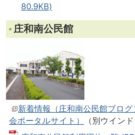
80.9KB)
庄和南公民館
新着情報（庄和南公民館ブログ
会ポータルサイト）
（別ウインド