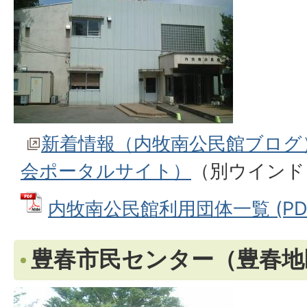
新着情報（内牧南公民館ブログ
会ポータルサイト）
（別ウインド
内牧南公民館利用団体一覧 (PDFフ
豊春市民センター（豊春地