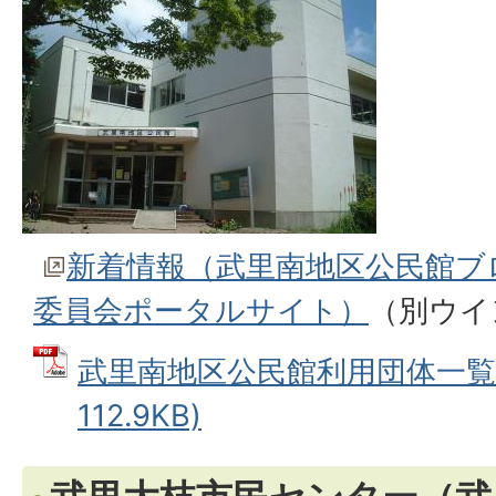
新着情報（武里南地区公民館ブ
委員会ポータルサイト）
（別ウイ
武里南地区公民館利用団体一覧 
112.9KB)