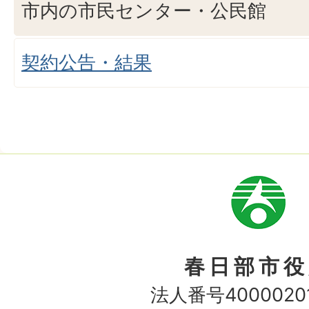
市内の市民センター・公民館
契約公告・結果
市
章
春日部市役
法人番号40000201