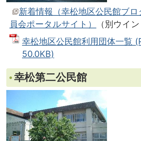
新着情報（幸松地区公民館ブロ
員会ポータルサイト）
（別ウイン
幸松地区公民館利用団体一覧 (P
50.0KB)
幸松第二公民館