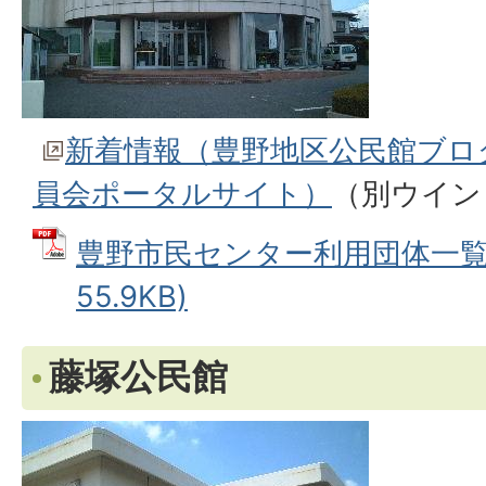
新着情報（豊野地区公民館ブロ
員会ポータルサイト）
（別ウイン
豊野市民センター利用団体一覧 
55.9KB)
藤塚公民館