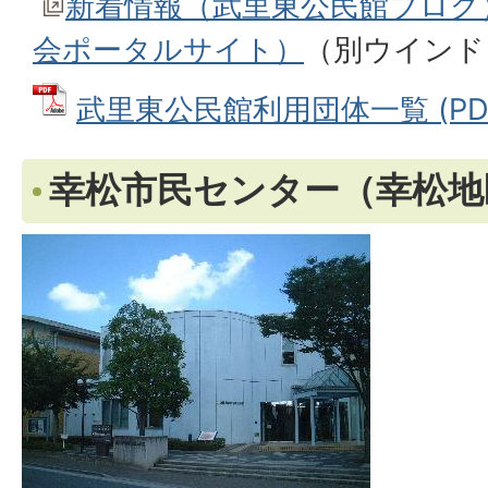
新着情報（武里東公民館ブログ
会ポータルサイト）
（別ウインド
武里東公民館利用団体一覧 (PDFフ
幸松市民センター（幸松地