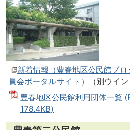
新着情報（豊春地区公民館ブロ
員会ポータルサイト）
（別ウイン
豊春地区公民館利用団体一覧 (P
178.4KB)