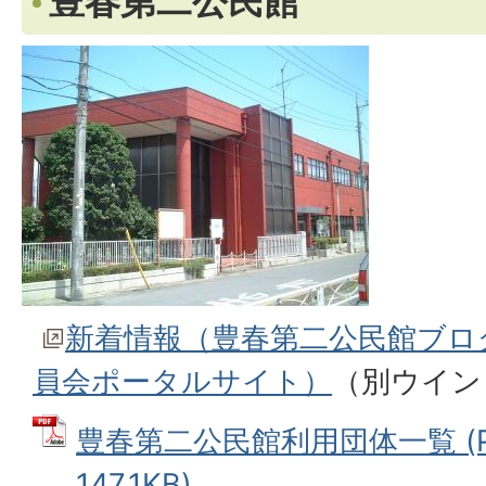
豊春第二公民館
新着情報（豊春第二公民館ブロ
員会ポータルサイト）
（別ウイン
豊春第二公民館利用団体一覧 (P
147.1KB)