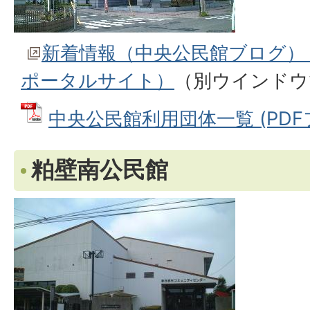
新着情報（中央公民館ブログ）
ポータルサイト）
（別ウインドウ
中央公民館利用団体一覧 (PDFファ
粕壁南公民館