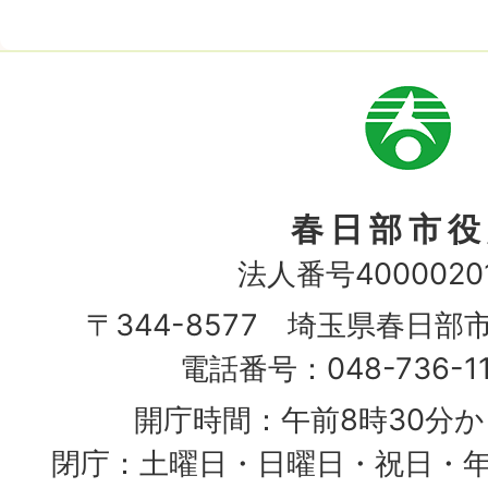
市
章
春日部市役
法人番号40000201
〒344-8577 埼玉県春日部
電話番号：048-736-1
開庁時間：午前8時30分か
閉庁：土曜日・日曜日・祝日・年