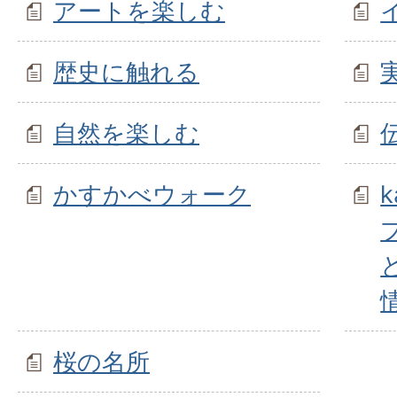
アートを楽しむ
歴史に触れる
自然を楽しむ
かすかべウォーク
桜の名所