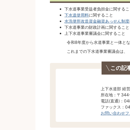
下水道事業受益者負担金に関するこ
下水道使用料
に関すること
水洗便所改造資金融資あっせん制度
下水道事業の財政計画に関すること
上下水道事業審議会に関すること
令和8年度から水道事業と一体となっ
これまでの下水道事業審議会は、
この記
上下水道部 経
所在地：〒344
電話(直通)：048
ファックス：048
お問い合わせフ