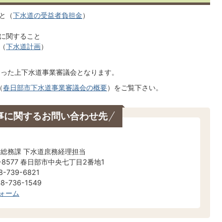
と（
下水道の受益者負担金
）
に関すること
（
下水道計画
）
た上下水道事業審議会となります。
（
春日部市下水道事業審議会の概要
）をご覧下さい。
事に関するお問い合わせ先
営総務課 下水道庶務経理担当
-8577 春日部市中央七丁目2番地1
-739-6821
-736-1549
ォーム