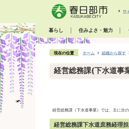
サ
暮らし
住みよさ・魅力
現在の位置
ホーム
組織から探す
経営総務課(下水道事業
経営総務課（下水道事業）では、主に次の
経営総務課下水道庶務経理担