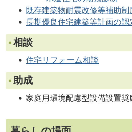
既存建築物耐震改修等補助制
長期優良住宅建築等計画の認
相談
住宅リフォーム相談
助成
家庭用環境配慮型設備設置奨
暮らしの場面