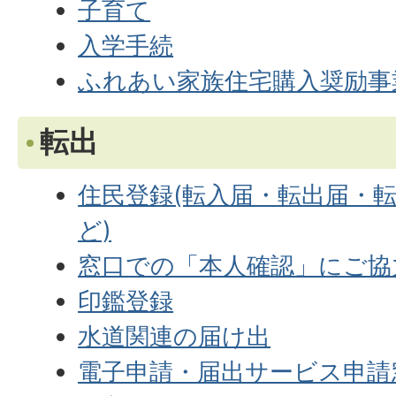
子育て
入学手続
ふれあい家族住宅購入奨励事
転出
住民登録(転入届・転出届・
ど)
窓口での「本人確認」にご協
印鑑登録
水道関連の届け出
電子申請・届出サービス申請