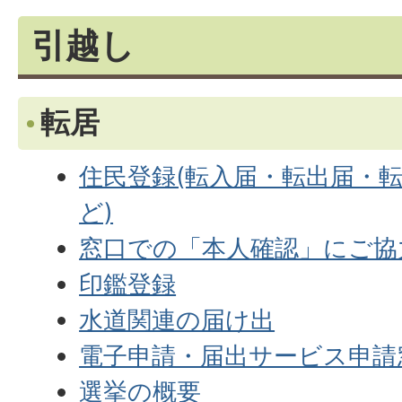
引越し
転居
住民登録(転入届・転出届・
ど)
窓口での「本人確認」にご協
印鑑登録
水道関連の届け出
電子申請・届出サービス申請
選挙の概要