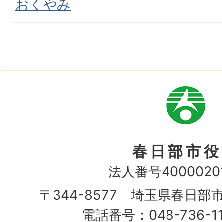
おくやみ
市
章
春日部市役
法人番号40000201
〒344-8577 埼玉県春日部
電話番号：048-736-1