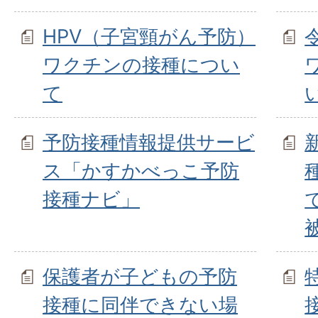
HPV（子宮頸がん予防）
ワクチンの接種につい
て
予防接種情報提供サービ
ス「かすかべっこ予防
接種ナビ」
保護者が子どもの予防
接種に同伴できない場