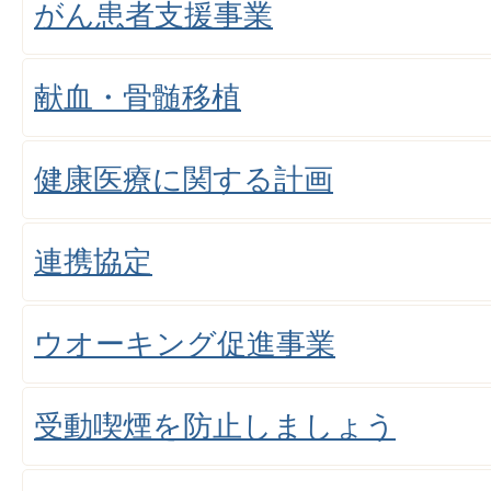
がん患者支援事業
献血・骨髄移植
健康医療に関する計画
連携協定
ウオーキング促進事業
受動喫煙を防止しましょう