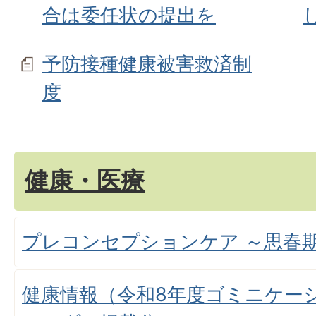
合は委任状の提出を
予防接種健康被害救済制
度
健康・医療
プレコンセプションケア ～思春
健康情報（令和8年度ゴミニケー