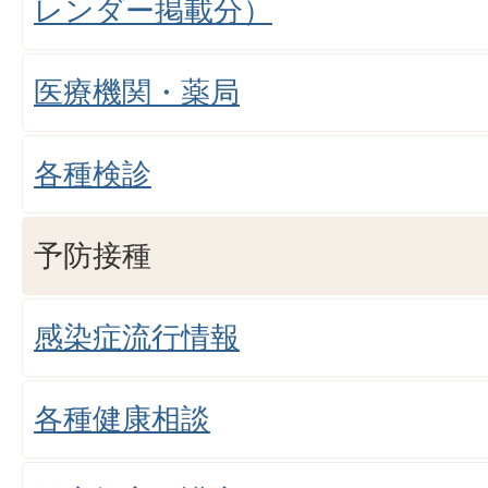
レンダー掲載分）
医療機関・薬局
各種検診
予防接種
感染症流行情報
各種健康相談