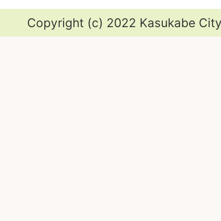
Copyright (c) 2022 Kasukabe City.