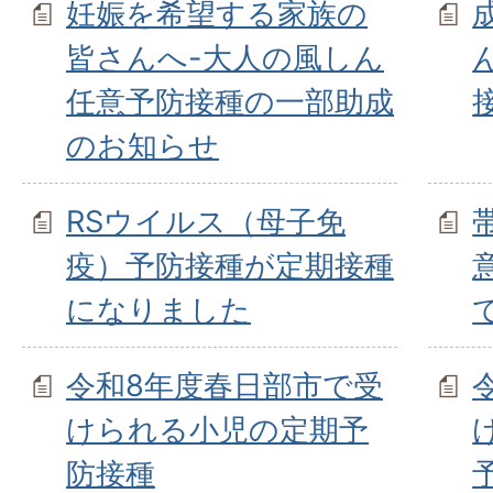
妊娠を希望する家族の
皆さんへ-大人の風しん
任意予防接種の一部助成
のお知らせ
RSウイルス（母子免
疫）予防接種が定期接種
になりました
令和8年度春日部市で受
けられる小児の定期予
防接種