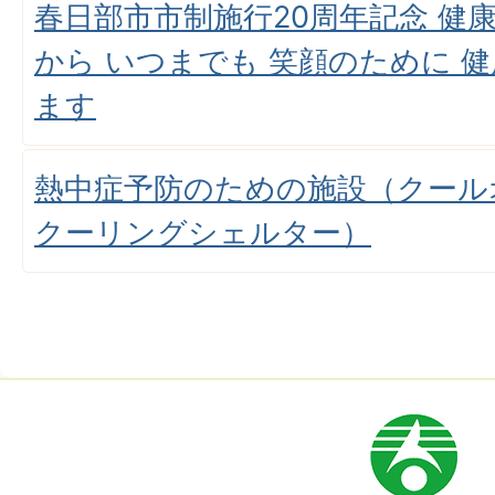
春日部市市制施行20周年記念 健康
から いつまでも 笑顔のために 
ます
熱中症予防のための施設（クール
クーリングシェルター）
市
章